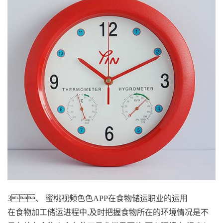
3、 蜜桃视频色色APP在食物储运职业的运用
在食物加工储运进程中,及时把握食物所在的环境情况是不